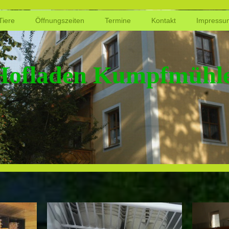
Tiere
Öffnungszeiten
Termine
Kontakt
Impressu
Hofladen Kumpfmühl