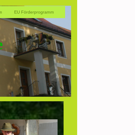
m
EU Förderprogramm
e