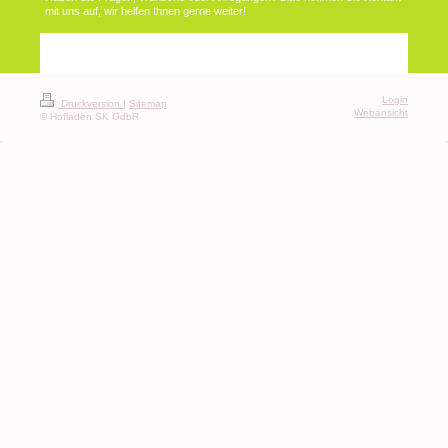
mit uns auf, wir helfen Ihnen gerne weiter!
Login
Druckversion
|
Sitemap
Webansicht
© Hofladen SK GdbR