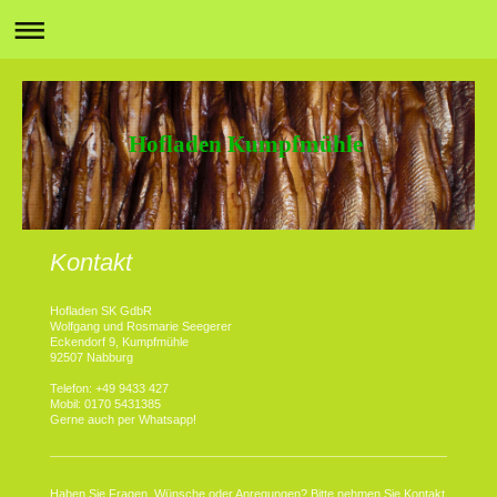
Hofladen Kumpfmühle
Kontakt
Hofladen SK GdbR
Wolfgang und Rosmarie Seegerer
Eckendorf 9, Kumpfmühle
92507 Nabburg
Telefon: +49 9433 427
Mobil: 0170 5431385
Gerne auch per Whatsapp!
Haben Sie Fragen, Wünsche oder Anregungen? Bitte nehmen Sie Kontakt